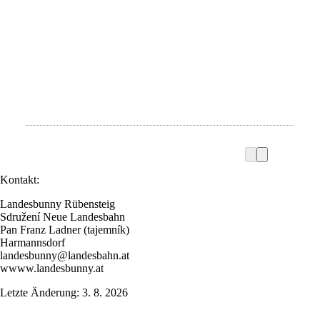
Kontakt:
Landesbunny Rübensteig
Sdružení Neue Landesbahn
Pan Franz Ladner (tajemník)
Harmannsdorf
landesbunny@landesbahn.at
wwww.landesbunny.at
Letzte Änderung: 3. 8. 2026