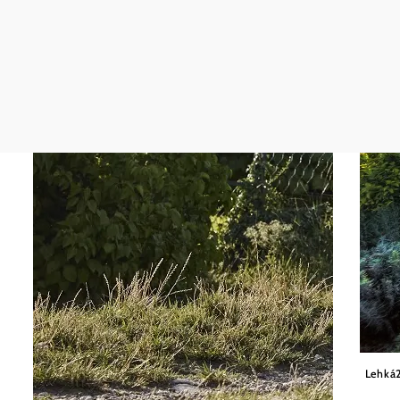
Martin
Lehká