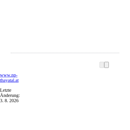
www.np-
thayatal.at
Letzte
Änderung:
3. 8. 2026