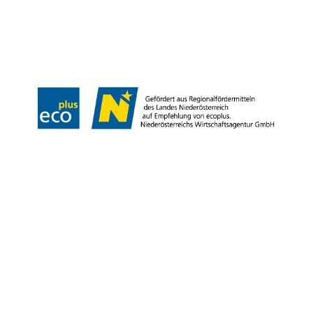
Tiráž
Copyright © Weinviertel Tourismus GmbH