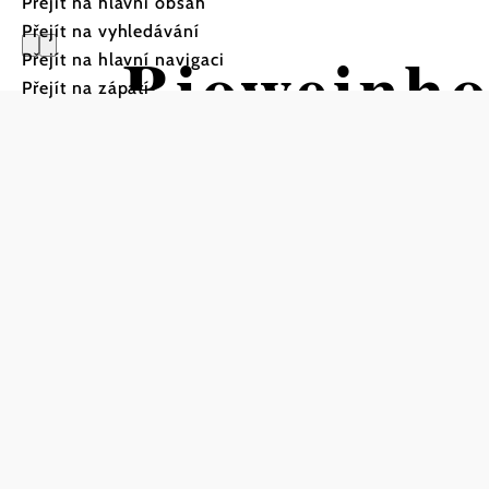
Přejít na hlavní obsah
Přejít na vyhledávání
Bioweinho
Přejít na hlavní navigaci
Přejít na zápatí