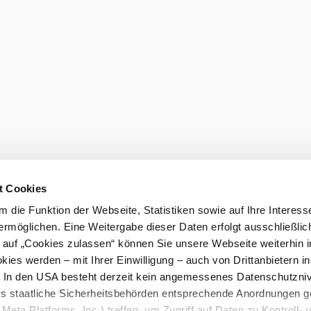
t Cookies
 die Funktion der Webseite, Statistiken sowie auf Ihre Interess
ermöglichen. Eine Weitergabe dieser Daten erfolgt ausschließlic
k auf „Cookies zulassen“ können Sie unsere Webseite weiterhin i
ies werden – mit Ihrer Einwilligung – auch von Drittanbietern i
. In den USA besteht derzeit kein angemessenes Datenschutzniv
ss staatliche Sicherheitsbehörden entsprechende Anordnungen 
Meta Platforms, Inc.) treffen, um Zugriff auf Daten zu Kontroll- 