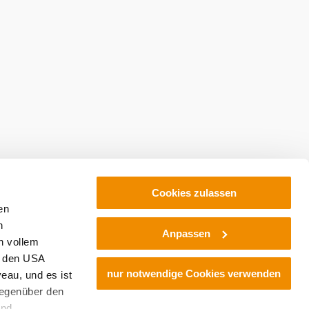
Cookies zulassen
en
h
Anpassen
n vollem
n den USA
nur notwendige Cookies verwenden
eau, und es ist
gegenüber den
und