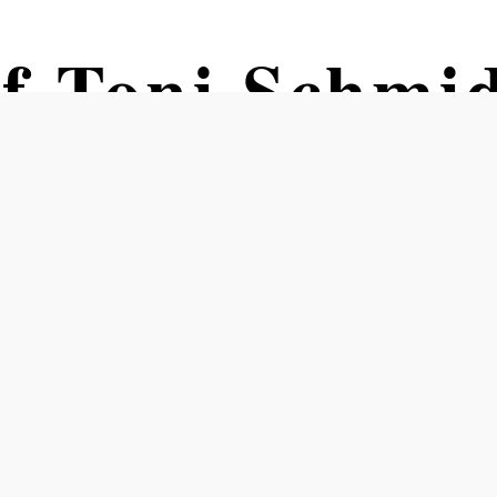
f Toni Schmi