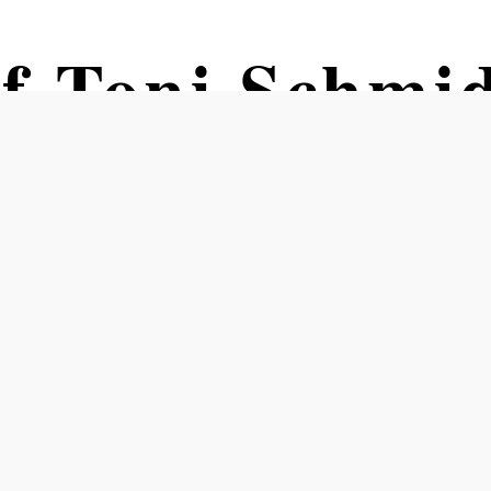
f Toni Schmi