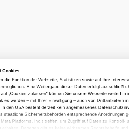
t Cookies
 die Funktion der Webseite, Statistiken sowie auf Ihre Interess
ermöglichen. Eine Weitergabe dieser Daten erfolgt ausschließlic
k auf „Cookies zulassen“ können Sie unsere Webseite weiterhin i
ies werden – mit Ihrer Einwilligung – auch von Drittanbietern i
. In den USA besteht derzeit kein angemessenes Datenschutzniv
ss staatliche Sicherheitsbehörden entsprechende Anordnungen 
Meta Platforms, Inc.) treffen, um Zugriff auf Daten zu Kontroll- 
rhalten. Dagegen gibt es keine wirksamen Rechtsbehelfe und