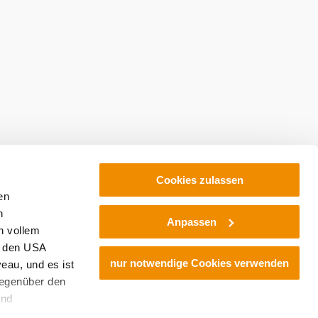
Cookies zulassen
en
h
Anpassen
n vollem
n den USA
nur notwendige Cookies verwenden
eau, und es ist
gegenüber den
und