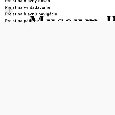
Prejsť na hlavný obsah
Prejsť na vyhľadávanie
Museum R
Prejsť na hlavnú navigáciu
Prejsť na pätičku
Galerie