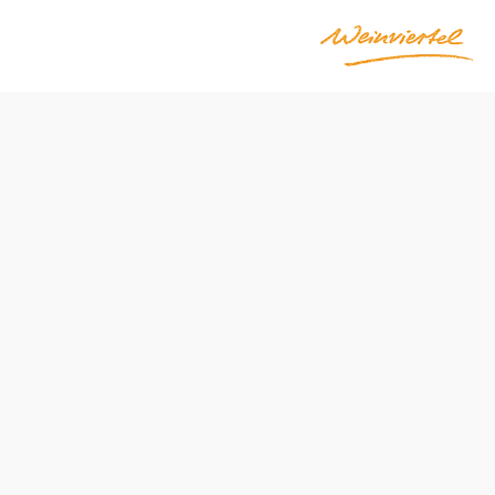
Položiť otázku