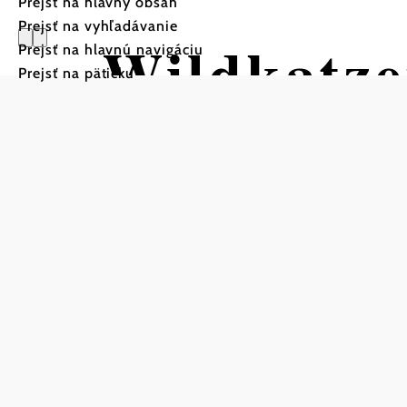
Prejsť na hlavný obsah
Prejsť na vyhľadávanie
Wildkatz
Prejsť na hlavnú navigáciu
Prejsť na pätičku