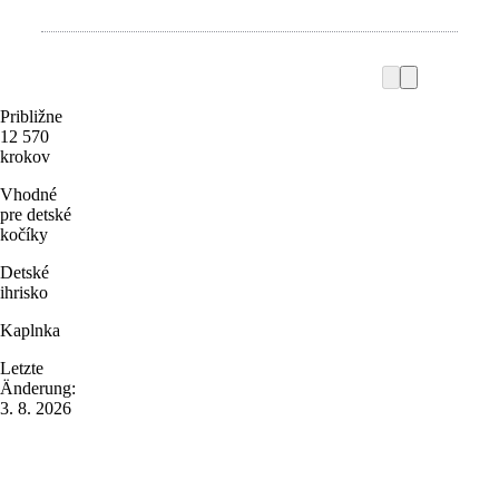
Približne
12 570
krokov
Vhodné
pre detské
kočíky
Detské
ihrisko
Kaplnka
Letzte
Änderung:
3. 8. 2026