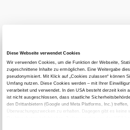
©
Fam. Kleedorfer
Diese Webseite verwendet Cookies
Wir verwenden Cookies, um die Funktion der Webseite, Statis
zugeschnittene Inhalte zu ermöglichen. Eine Weitergabe dies
pseudonymisiert. Mit Klick auf „Cookies zulassen“ können Si
Umfang nutzen. Diese Cookies werden – mit Ihrer Einwilligun
verarbeitet und verwendet. In den USA besteht derzeit kei
ist nicht ausgeschlossen, dass staatliche Sicherheitsbehö
den Drittanbietern (Google und Meta Platforms, Inc.) treffen,
Überwachungszwecken zu erhalten. Dagegen gibt es keine 
Rechtsschutzmöglichkeiten. Zudem werden von den USA kein
personenbezogener Daten gewährt. Wir geben nur Ihre IP-Ad