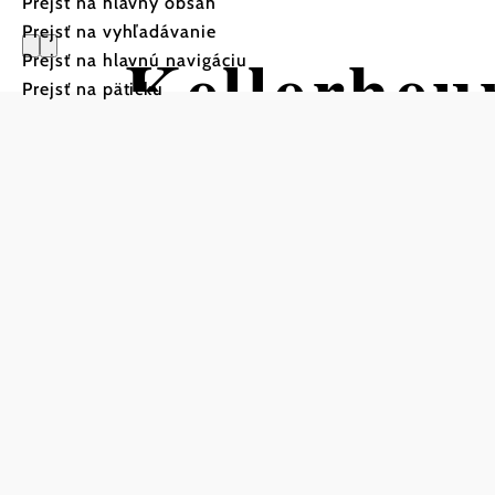
Prejsť na hlavný obsah
Prejsť na vyhľadávanie
Kellerheu
Prejsť na hlavnú navigáciu
Prejsť na pätičku