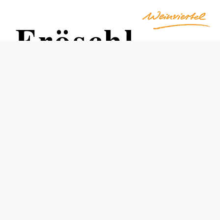
 Fröschl