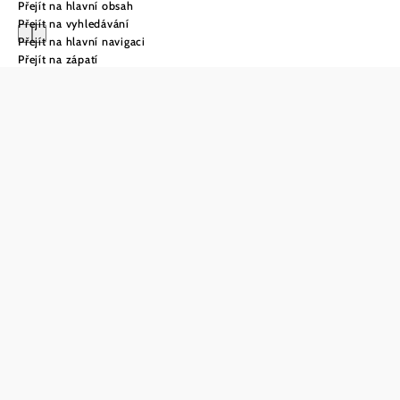
Přejít na hlavní obsah
Přejít na vyhledávání
Přejít na hlavní navigaci
Přejít na zápatí
Weintour
Weinviertel