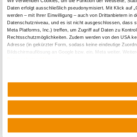
Wir verwenden Cookies, um die Funktion der Webseite, Statis
Daten erfolgt ausschließlich pseudonymisiert. Mit Klick au
werden – mit Ihrer Einwilligung – auch von Drittanbietern i
Datenschutzniveau, und es ist nicht ausgeschlossen, dass 
Meta Platforms, Inc.) treffen, um Zugriff auf Daten zu Kon
Rechtsschutzmöglichkeiten. Zudem werden von den USA kein
Adresse (in gekürzter Form, sodass keine eindeutige Zuordnu
Bildschirmauflösung an Google bzw. ein. Meta weiter. Weiter
Datenschutzerklärung
.