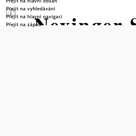
Přejít na hlavní obsah
Přejít na vyhledávání
Nexinger 
Přejít na hlavní navigaci
Přejít na zápatí
Nexing