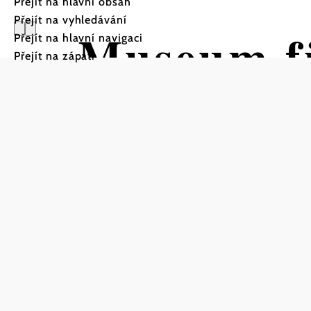
Přejít na hlavní obsah
Přejít na vyhledávání
Museum fü
Přejít na hlavní navigaci
Přejít na zápatí
Grossenge