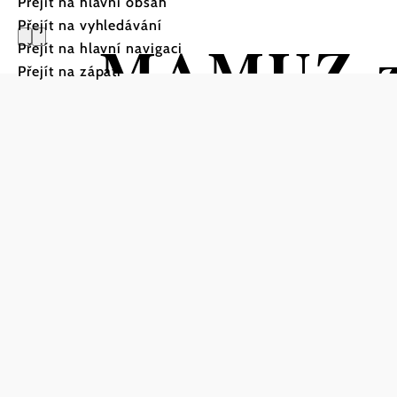
Přejít na hlavní obsah
Přejít na vyhledávání
MAMUZ zá
Přejít na hlavní navigaci
Přejít na zápatí