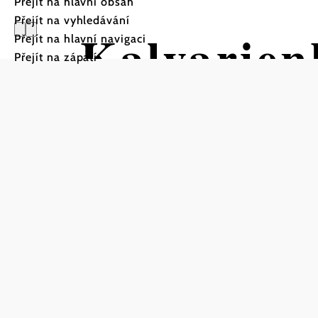
Přejít na hlavní obsah
Přejít na vyhledávání
Kalvarien
Přejít na hlavní navigaci
Přejít na zápatí