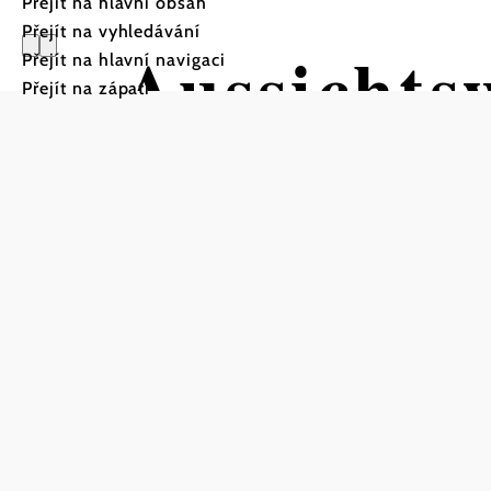
Přejít na hlavní obsah
Přejít na vyhledávání
Aussichts
Přejít na hlavní navigaci
Přejít na zápatí