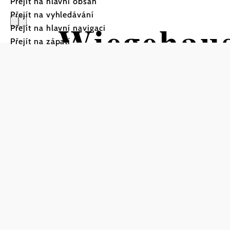
Přejít na hlavní obsah
Přejít na vyhledávání
Wiegehaus
Přejít na hlavní navigaci
Přejít na zápatí