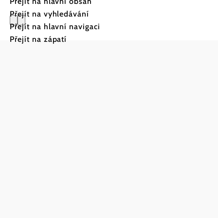
Přejít na hlavní obsah
Přejít na vyhledávání
Přejít na hlavní navigaci
Gasthof P
Přejít na zápatí