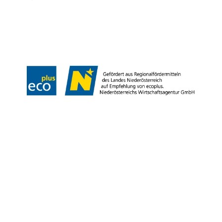
Tiráž
Copyright © Weinviertel Tourismus GmbH