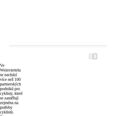
Ve
Weinviertelu
se nachází
více než 100
partnerských
podniků pro
cyklisty, které
se zaměřují
zejména na
potřeby
cyklistů.