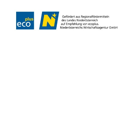
Copyright © Weinviertel Tourismus GmbH