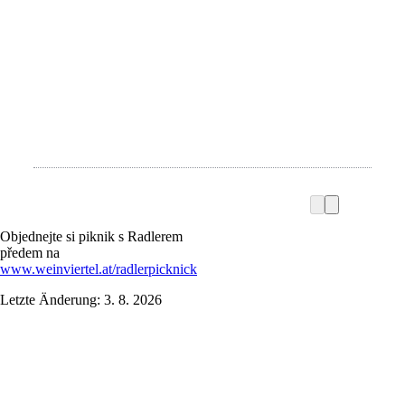
Objednejte si piknik s Radlerem
předem na
www.weinviertel.at/radlerpicknick
Letzte Änderung: 3. 8. 2026