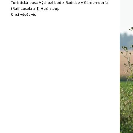
Turistická trasa Výchozí bod z Radnice v Gänserndorfu
(Rathausplatz 1) Husí sloup
Chci vědět víc