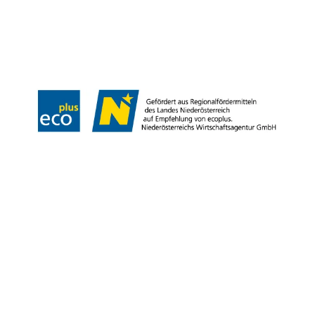
Tiráž
Copyright © Weinviertel Tourismus GmbH