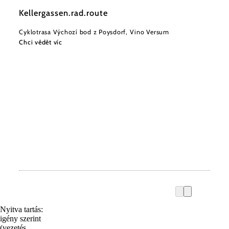
Kellergassen.rad.route
Cyklotrasa Výchozí bod z Poysdorf, Vino Versum
Chci vědět víc
Nyitva tartás:
igény szerint
(vezetés