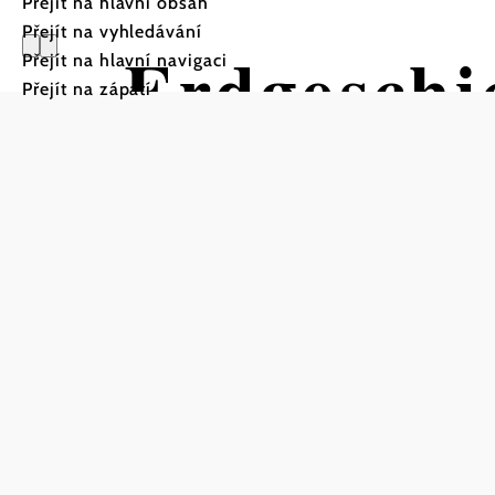
Přejít na hlavní obsah
Přejít na vyhledávání
Erdgesch
Přejít na hlavní navigaci
Přejít na zápatí
Turistická trasa Výchozí 