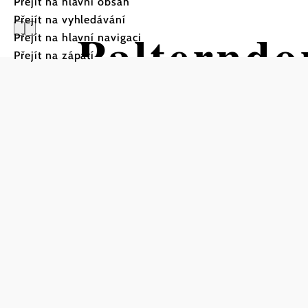
Přejít na hlavní obsah
Přejít na vyhledávání
Palterndo
Přejít na hlavní navigaci
Přejít na zápatí