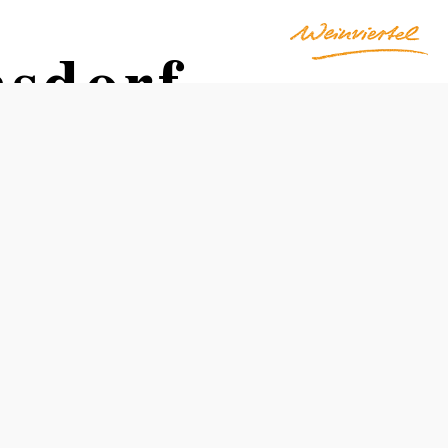
sdorf