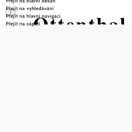
Přejít na hlavní obsah
Přejít na vyhledávání
Ottenthal
Přejít na hlavní navigaci
Přejít na zápatí