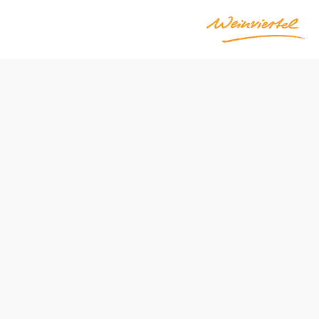
Otevírací doba
Pondělí – pátek: 8.00 – 12.00 hodin