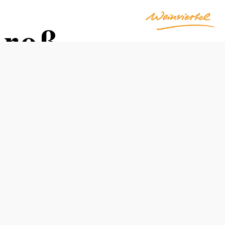
Groß-