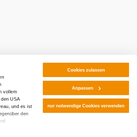
Cookies zulassen
en
h
Anpassen
n vollem
n den USA
nur notwendige Cookies verwenden
eau, und es ist
gegenüber den
und
den Schutz