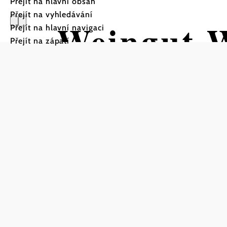
Přejít na hlavní obsah
Přejít na vyhledávání
Weingut 
Přejít na hlavní navigaci
Přejít na zápatí