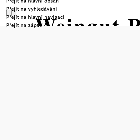
Přejít na hlavní obsah
Přejít na vyhledávání
Weingut 
Přejít na hlavní navigaci
Přejít na zápatí