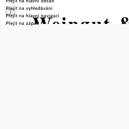
Přejít na hlavní obsah
Přejít na vyhledávání
Weingut &
Přejít na hlavní navigaci
Přejít na zápatí
Pointner