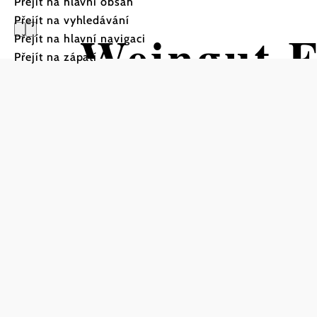
Přejít na hlavní obsah
Přejít na vyhledávání
Weingut F
Přejít na hlavní navigaci
Přejít na zápatí