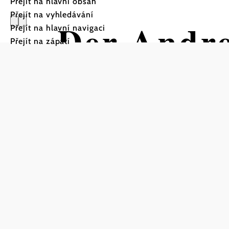
Přejít na hlavní obsah
Přejít na vyhledávání
Der Andre
Přejít na hlavní navigaci
Přejít na zápatí