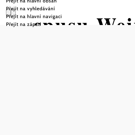
Přejít na hlavní obsah
Přejít na vyhledávání
spusu We
Přejít na hlavní navigaci
Přejít na zápatí