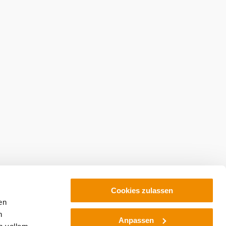
Cookies zulassen
en
h
Anpassen