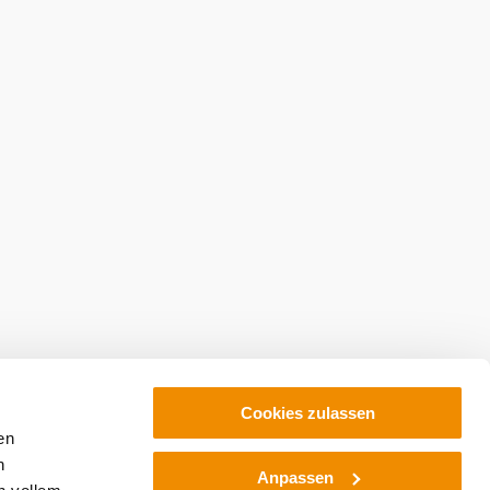
Cookies zulassen
en
h
Anpassen