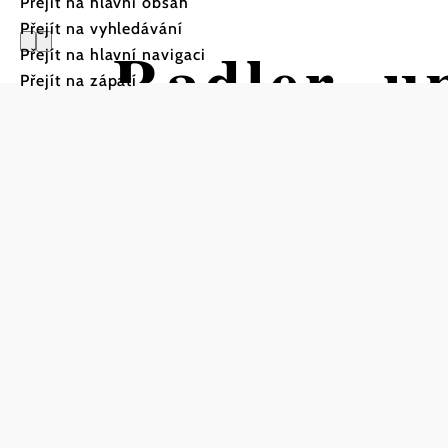
Přejít na hlavní obsah
Přejít na vyhledávání
Radler- u
Přejít na hlavní navigaci
Přejít na zápatí
Vogler