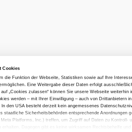
t Cookies
 die Funktion der Webseite, Statistiken sowie auf Ihre Interess
ermöglichen. Eine Weitergabe dieser Daten erfolgt ausschließlic
k auf „Cookies zulassen“ können Sie unsere Webseite weiterhin i
ies werden – mit Ihrer Einwilligung – auch von Drittanbietern i
. In den USA besteht derzeit kein angemessenes Datenschutzniv
ss staatliche Sicherheitsbehörden entsprechende Anordnungen 
Meta Platforms, Inc.) treffen, um Zugriff auf Daten zu Kontroll- 
rhalten. Dagegen gibt es keine wirksamen Rechtsbehelfe und