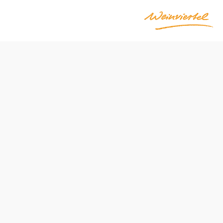
euburg