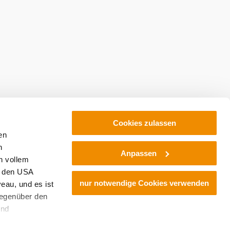
Cookies zulassen
en
h
Anpassen
n vollem
n den USA
nur notwendige Cookies verwenden
eau, und es ist
gegenüber den
und