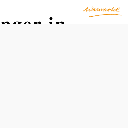
nger in