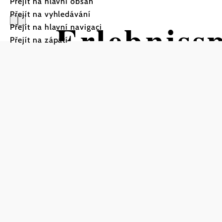
Přejít na hlavní obsah
Přejít na vyhledávání
Erlebniss
Přejít na hlavní navigaci
Přejít na zápatí
Laa