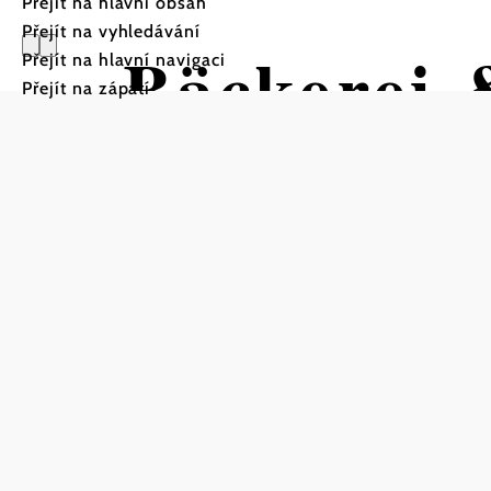
Přejít na hlavní obsah
Přejít na vyhledávání
Bäckerei 
Přejít na hlavní navigaci
Přejít na zápatí
Hirschma