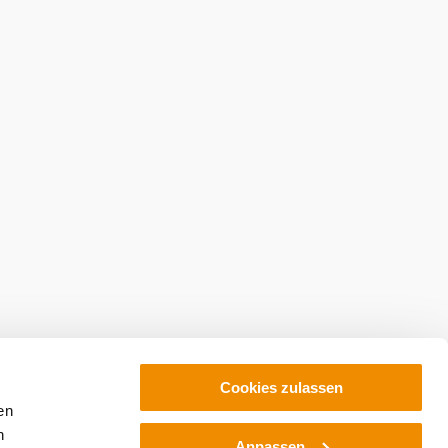
Cookies zulassen
en
h
Anpassen