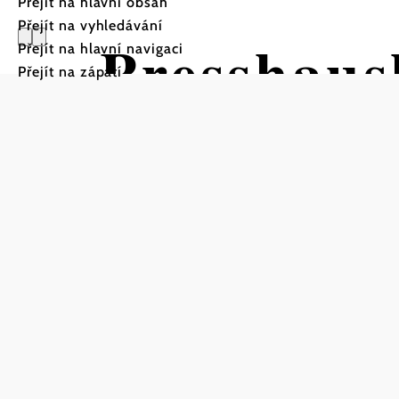
Přejít na hlavní obsah
Přejít na vyhledávání
Presshaus
Přejít na hlavní navigaci
Přejít na zápatí