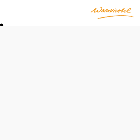
r
Telefonická rezervace stolu