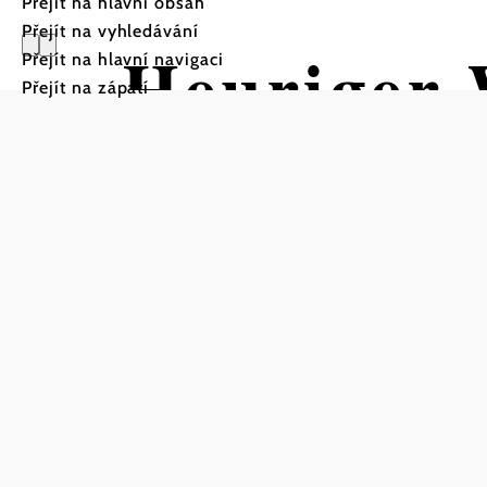
Přejít na hlavní obsah
Přejít na vyhledávání
Heuriger 
Přejít na hlavní navigaci
Přejít na zápatí