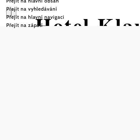
Přejít na hlavní obsah
Přejít na vyhledávání
Hotel Kla
Přejít na hlavní navigaci
Přejít na zápatí