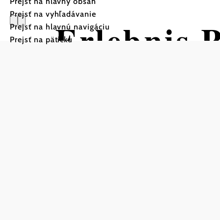
Prejsť na hlavný obsah
Prejsť na vyhľadávanie
Erlebnis 
Prejsť na hlavnú navigáciu
Prejsť na pätičku