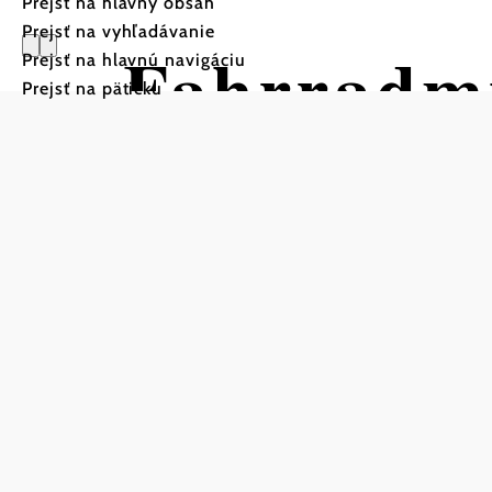
Prejsť na hlavný obsah
Prejsť na vyhľadávanie
Fahrradm
Prejsť na hlavnú navigáciu
Prejsť na pätičku