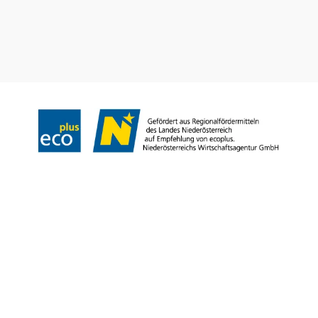
info@weinviertel.at
Odtlačok
Copyright © Weinviertel Tourismus GmbH