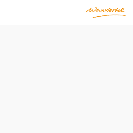
Položiť otázku