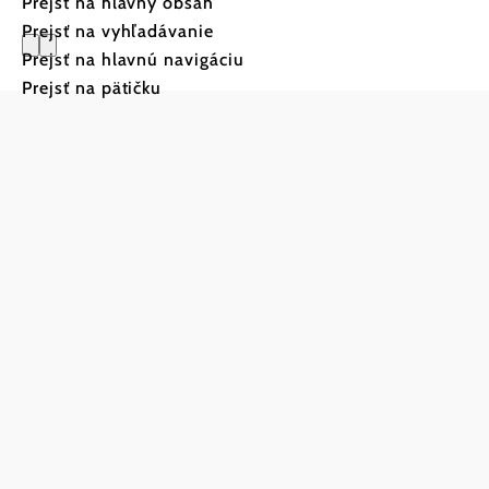
Prejsť na hlavný obsah
Prejsť na vyhľadávanie
Prejsť na hlavnú navigáciu
Zündwerk
Prejsť na pätičku