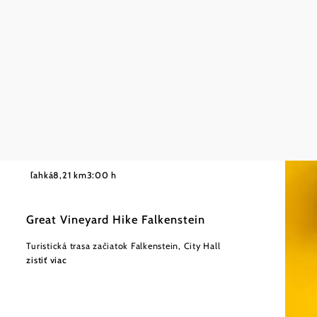
©
Himml
ľahká
8,21 km
3:00 h
Great Vineyard Hike Falkenstein
Turistická trasa začiatok Falkenstein, City Hall
zistiť viac