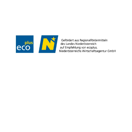
Odtlačok
Copyright © Weinviertel Tourismus GmbH