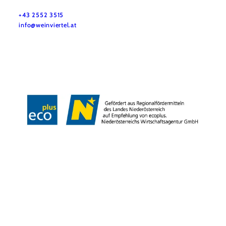
Máte otázky? Radi vám pomôžeme.
+43 2552 3515
info@weinviertel.at
Odtlačok
Copyright © Weinviertel Tourismus GmbH