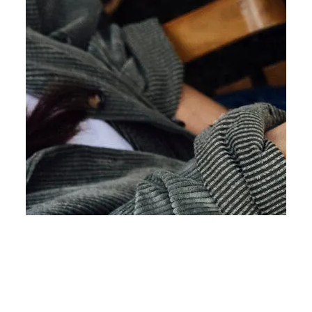
©
© Weinviertel Tourismus/Sophie Menegaldo
Dovolenkové služby