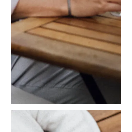
©
© Weinviertel Tourismus/Sophie Menegaldo